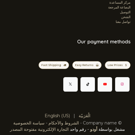
مركز المساعدة
البضاعة المرجعة
التوصيل
الشحن
تواصل معنا
Our payment methods
Fast Shipping
Easy Returns
Low Prices
الْعَرَبيّة
|
English (US)
©
Company name
-
الشروط والأحكام
-
سياسة الخصوصية
مشغل بواسطة
أودو
- رقم واحد
التجارة الإلكترونية مفتوحة المصدر